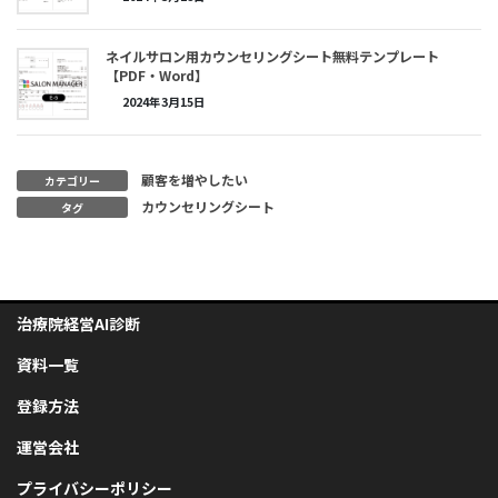
ネイルサロン用カウンセリングシート無料テンプレート
【PDF・Word】
2024年3月15日
顧客を増やしたい
カテゴリー
カウンセリングシート
タグ
治療院経営AI診断
資料一覧
登録方法
運営会社
プライバシーポリシー