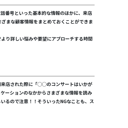
電話番号といった基本的な情報のほかに、来店
まざまな顧客情報をまとめておくことができま
でより詳しい悩みや要望にアプローチする時間
回来店された際に「◯◯のコンサートはいかが
ニケーションのなかからさまざまな情報を読み
いるので注意！！そういったNGなことも、ス