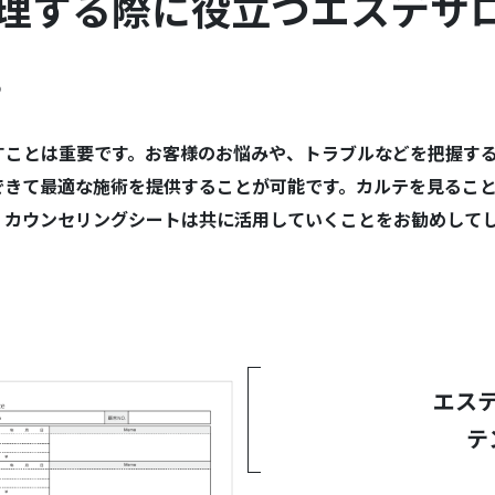
理する際に役立つエステサ
。
すことは重要です。お客様のお悩みや、トラブルなどを把握す
できて最適な施術を提供することが可能です。カルテを見るこ
、カウンセリングシートは共に活用していくことをお勧めして
エス
テ