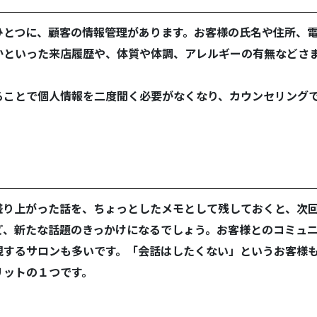
ひとつに、顧客の情報管理があります。お客様の氏名や住所、
かといった来店履歴や、体質や体調、アレルギーの有無などさ
ることで個人情報を二度聞く必要がなくなり、カウンセリング
盛り上がった話を、ちょっとしたメモとして残しておくと、次
ど、新たな話題のきっかけになるでしょう。お客様とのコミュ
視するサロンも多いです。「会話はしたくない」というお客様も
リットの１つです。