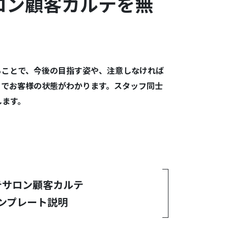
ロン顧客カルテを無
ることで、今後の目指す姿や、注意しなければ
とでお客様の状態がわかります。スタッフ同士
します。
テサロン顧客カルテ
ンプレート説明